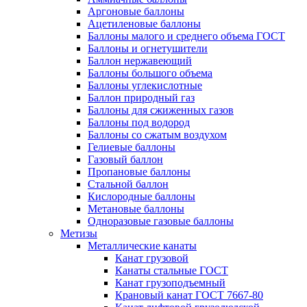
Аргоновые баллоны
Ацетиленовые баллоны
Баллоны малого и среднего объема ГОСТ
Баллоны и огнетушители
Баллон нержавеющий
Баллоны большого объема
Баллоны углекислотные
Баллон природный газ
Баллоны для сжиженных газов
Баллоны под водород
Баллоны со сжатым воздухом
Гелиевые баллоны
Газовый баллон
Пропановые баллоны
Стальной баллон
Кислородные баллоны
Метановые баллоны
Одноразовые газовые баллоны
Метизы
Металлические канаты
Канат грузовой
Канаты стальные ГОСТ
Канат грузоподъемный
Крановый канат ГОСТ 7667-80