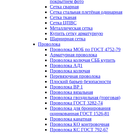
покрытием фото
Сетка сварная
Сетка стальная плетёная одинарная
Сетка тканая
Сетка ЦПВС
Металлическая сетка
Купить сетку арматурную
Шарнирная сетка
Проволока
Проволока МОБ по ГОСТ 4752-79
Арматурная проволока
Проволока колючая СББ купить
Проволока АД1
Проволока колючая
Перевязочная проволока
Плоский барьер безопасности
Проволока ВР 1
Проволока вязальная
Проволока гвоздильная (торговая)
Проволока ГОСТ 3282-74
Проволока для бронирования
оцинкованная ГОСТ 1526-81
Проволока канатная
Проволока КО контровочная
Проволока КС ГОСТ 792-67