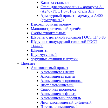
Катанка стальная
Сталь для армирования – арматура А1
(А240) ГОСТ 5781-82, сталь 3сп
Арматурный прокат – арматура А400
(арматура А3)
Высокопрочный крепёж
Машиностроительный крепёж
Скобы строительные
Шурупы с потайной головкой ГОСТ 1145-80
Шурупы с полукруглой головкой ГОСТ
1144-80
Шплинты
Круг чугунный
Чугунные отливки и втулки
Цветмет
Алюминиевый прокат
Алюминиевая лента
Алюминиевая плита
Алюминиевая проволока
Лист алюминиевый
Сварочная проволока
Алюминиевая фольга
Алюминиевый профиль
Лист алюминиевый рифленый
Пруток алюминиевый