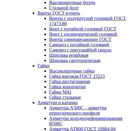
Высокопрочные болты
Стальной болт
Винты ГОСТ купить
Винты с полукруглой головкой ГОСТ
17473-80
Винт с потайной головкой ГОСТ
Винт с цилиндрической головкой
Винты самонарезающие ГОСТ
Саморез с потайной головкой
Саморез с прессшайбой сверло
Шпилька резьбовая
Шпилька сантехническая
Гайки
Высокопрочные гайки
Гайка высокая ГОСТ 15523
Гайка шестигранная
Гайки корончатые
Гайки М42
Гайки стальные
Арматура и катанка
Арматура А500С – арматура
периодического профиля
Арматура холоднодеформированная
В500С
Арматура АТ800 ГОСТ 10884-94