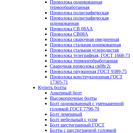
Проволока оцинкованная
термообработанная
Проволока полиграфическая
Проволока полиграфическая
оцинкованная
Проволока СВ 08АА
Проволока СВ08А
Проволока сварочная омедненная
Проволока стальная оцинкованная
Проволока стальная углеродистая
Проволока телеграфная, ГОСТ 1668-73
Проволока термонеобработанная
Сварочная проволока св08г2с
Проволока пружинная ГОСТ 9389-75
Проволока конструкционная ГОСТ
17305-71
Купить болты
Анкерный болт
Высокопрочные болты
Болт оцинкованный с уменьшенной
головкой ГОСТ 7796-70
Болт лемешный
Болт мебельный с усом
Болт шестигранный ГОСТ
Болты с шестигранной головкой