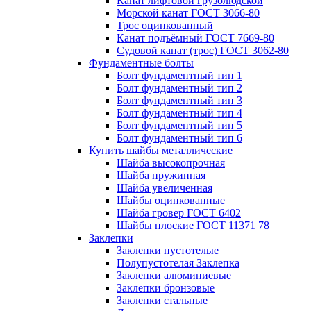
Канат лифтовой грузолюдской
Морской канат ГОСТ 3066-80
Трос оцинкованный
Канат подъёмный ГОСТ 7669-80
Судовой канат (трос) ГОСТ 3062-80
Фундаментные болты
Болт фундаментный тип 1
Болт фундаментный тип 2
Болт фундаментный тип 3
Болт фундаментный тип 4
Болт фундаментный тип 5
Болт фундаментный тип 6
Купить шайбы металлические
Шайба высокопрочная
Шайба пружинная
Шайба увеличенная
Шайбы оцинкованные
Шайба гровер ГОСТ 6402
Шайбы плоские ГОСТ 11371 78
Заклепки
Заклепки пустотелые
Полупустотелая Заклепка
Заклепки алюминиевые
Заклепки бронзовые
Заклепки стальные