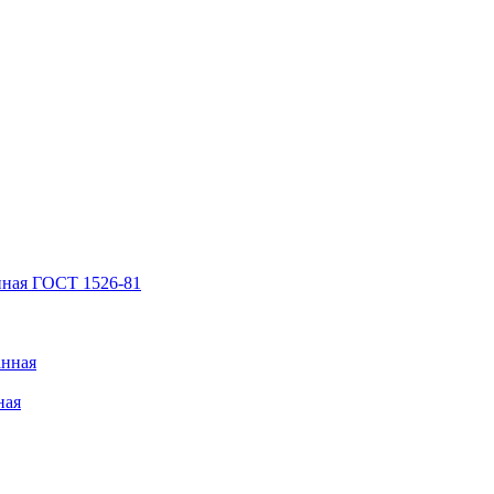
нная ГОСТ 1526-81
анная
ная