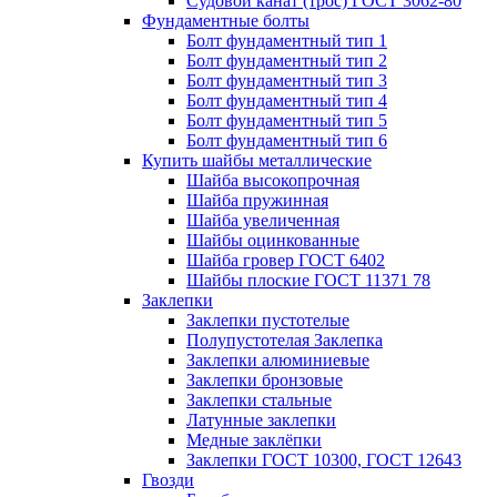
Судовой канат (трос) ГОСТ 3062-80
Фундаментные болты
Болт фундаментный тип 1
Болт фундаментный тип 2
Болт фундаментный тип 3
Болт фундаментный тип 4
Болт фундаментный тип 5
Болт фундаментный тип 6
Купить шайбы металлические
Шайба высокопрочная
Шайба пружинная
Шайба увеличенная
Шайбы оцинкованные
Шайба гровер ГОСТ 6402
Шайбы плоские ГОСТ 11371 78
Заклепки
Заклепки пустотелые
Полупустотелая Заклепка
Заклепки алюминиевые
Заклепки бронзовые
Заклепки стальные
Латунные заклепки
Медные заклёпки
Заклепки ГОСТ 10300, ГОСТ 12643
Гвозди