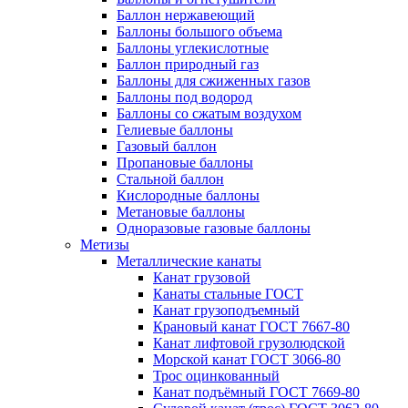
Баллон нержавеющий
Баллоны большого объема
Баллоны углекислотные
Баллон природный газ
Баллоны для сжиженных газов
Баллоны под водород
Баллоны со сжатым воздухом
Гелиевые баллоны
Газовый баллон
Пропановые баллоны
Стальной баллон
Кислородные баллоны
Метановые баллоны
Одноразовые газовые баллоны
Метизы
Металлические канаты
Канат грузовой
Канаты стальные ГОСТ
Канат грузоподъемный
Крановый канат ГОСТ 7667-80
Канат лифтовой грузолюдской
Морской канат ГОСТ 3066-80
Трос оцинкованный
Канат подъёмный ГОСТ 7669-80