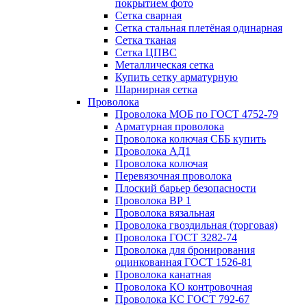
покрытием фото
Сетка сварная
Сетка стальная плетёная одинарная
Сетка тканая
Сетка ЦПВС
Металлическая сетка
Купить сетку арматурную
Шарнирная сетка
Проволока
Проволока МОБ по ГОСТ 4752-79
Арматурная проволока
Проволока колючая СББ купить
Проволока АД1
Проволока колючая
Перевязочная проволока
Плоский барьер безопасности
Проволока ВР 1
Проволока вязальная
Проволока гвоздильная (торговая)
Проволока ГОСТ 3282-74
Проволока для бронирования
оцинкованная ГОСТ 1526-81
Проволока канатная
Проволока КО контровочная
Проволока КС ГОСТ 792-67