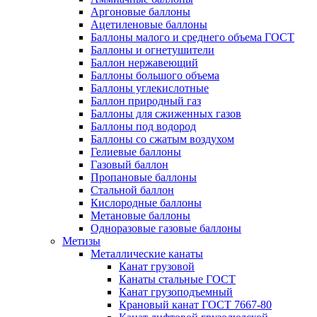
Аргоновые баллоны
Ацетиленовые баллоны
Баллоны малого и среднего объема ГОСТ
Баллоны и огнетушители
Баллон нержавеющий
Баллоны большого объема
Баллоны углекислотные
Баллон природный газ
Баллоны для сжиженных газов
Баллоны под водород
Баллоны со сжатым воздухом
Гелиевые баллоны
Газовый баллон
Пропановые баллоны
Стальной баллон
Кислородные баллоны
Метановые баллоны
Одноразовые газовые баллоны
Метизы
Металлические канаты
Канат грузовой
Канаты стальные ГОСТ
Канат грузоподъемный
Крановый канат ГОСТ 7667-80