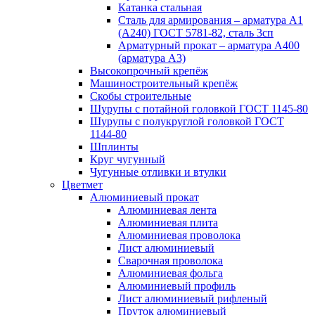
Катанка стальная
Сталь для армирования – арматура А1
(А240) ГОСТ 5781-82, сталь 3сп
Арматурный прокат – арматура А400
(арматура А3)
Высокопрочный крепёж
Машиностроительный крепёж
Скобы строительные
Шурупы с потайной головкой ГОСТ 1145-80
Шурупы с полукруглой головкой ГОСТ
1144-80
Шплинты
Круг чугунный
Чугунные отливки и втулки
Цветмет
Алюминиевый прокат
Алюминиевая лента
Алюминиевая плита
Алюминиевая проволока
Лист алюминиевый
Сварочная проволока
Алюминиевая фольга
Алюминиевый профиль
Лист алюминиевый рифленый
Пруток алюминиевый