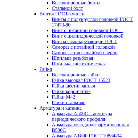
Высокопрочные болты
Стальной болт
Винты ГОСТ купить
Винты с полукруглой головкой ГОСТ
17473-80
Винт с потайной головкой ГОСТ
Винт с цилиндрической головкой
Винты самонарезающие ГОСТ
Саморез с потайной головкой
Саморез с прессшайбой сверло
Шпилька резьбовая
Шпилька сантехническая
Гайки
Высокопрочные гайки
Гайка высокая ГОСТ 15523
Гайка шестигранная
Гайки корончатые
Гайки М42
Гайки стальные
Арматура и катанка
Арматура А500С – арматура
периодического профиля
Арматура холоднодеформированная
В500С
Арматура АТ800 ГОСТ 10884-94