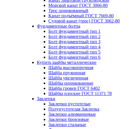
Канат лифтовой грузолюдской
Морской канат ГОСТ 3066-80
Трос оцинкованный
Канат подъёмный ГОСТ 7669-80
Судовой канат (трос) ГОСТ 3062-80
Фундаментные болты
Болт фундаментный тип 1
Болт фундаментный тип 2
Болт фундаментный тип 3
Болт фундаментный тип 4
Болт фундаментный тип 5
Болт фундаментный тип 6
Купить шайбы металлические
Шайба высокопрочная
Шайба пружинная
Шайба увеличенная
Шайбы оцинкованные
Шайба гровер ГОСТ 6402
Шайбы плоские ГОСТ 11371 78
Заклепки
Заклепки пустотелые
Полупустотелая Заклепка
Заклепки алюминиевые
Заклепки бронзовые
Заклепки стальные