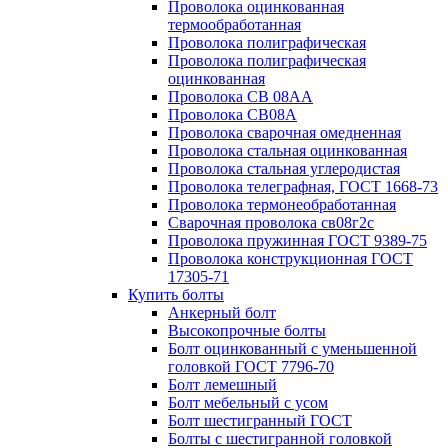
Проволока оцинкованная
термообработанная
Проволока полиграфическая
Проволока полиграфическая
оцинкованная
Проволока СВ 08АА
Проволока СВ08А
Проволока сварочная омедненная
Проволока стальная оцинкованная
Проволока стальная углеродистая
Проволока телеграфная, ГОСТ 1668-73
Проволока термонеобработанная
Сварочная проволока св08г2с
Проволока пружинная ГОСТ 9389-75
Проволока конструкционная ГОСТ
17305-71
Купить болты
Анкерный болт
Высокопрочные болты
Болт оцинкованный с уменьшенной
головкой ГОСТ 7796-70
Болт лемешный
Болт мебельный с усом
Болт шестигранный ГОСТ
Болты с шестигранной головкой