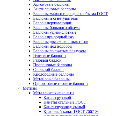
Аргоновые баллоны
Ацетиленовые баллоны
Баллоны малого и среднего объема ГОСТ
Баллоны и огнетушители
Баллон нержавеющий
Баллоны большого объема
Баллоны углекислотные
Баллон природный газ
Баллоны для сжиженных газов
Баллоны под водород
Баллоны со сжатым воздухом
Гелиевые баллоны
Газовый баллон
Пропановые баллоны
Стальной баллон
Кислородные баллоны
Метановые баллоны
Одноразовые газовые баллоны
Метизы
Металлические канаты
Канат грузовой
Канаты стальные ГОСТ
Канат грузоподъемный
Крановый канат ГОСТ 7667-80