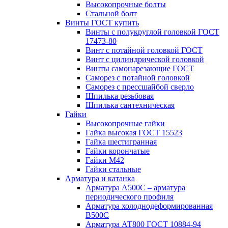
Высокопрочные болты
Стальной болт
Винты ГОСТ купить
Винты с полукруглой головкой ГОСТ
17473-80
Винт с потайной головкой ГОСТ
Винт с цилиндрической головкой
Винты самонарезающие ГОСТ
Саморез с потайной головкой
Саморез с прессшайбой сверло
Шпилька резьбовая
Шпилька сантехническая
Гайки
Высокопрочные гайки
Гайка высокая ГОСТ 15523
Гайка шестигранная
Гайки корончатые
Гайки М42
Гайки стальные
Арматура и катанка
Арматура А500С – арматура
периодического профиля
Арматура холоднодеформированная
В500С
Арматура АТ800 ГОСТ 10884-94