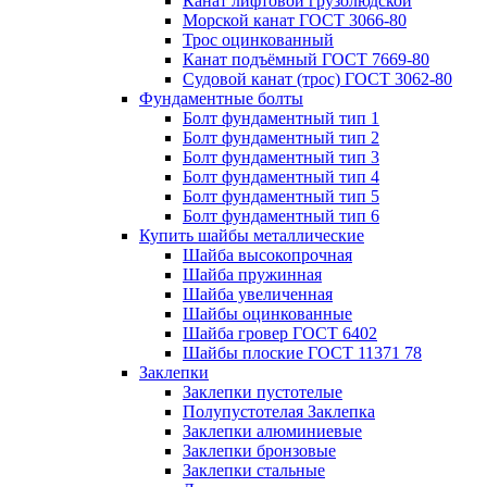
Канат лифтовой грузолюдской
Морской канат ГОСТ 3066-80
Трос оцинкованный
Канат подъёмный ГОСТ 7669-80
Судовой канат (трос) ГОСТ 3062-80
Фундаментные болты
Болт фундаментный тип 1
Болт фундаментный тип 2
Болт фундаментный тип 3
Болт фундаментный тип 4
Болт фундаментный тип 5
Болт фундаментный тип 6
Купить шайбы металлические
Шайба высокопрочная
Шайба пружинная
Шайба увеличенная
Шайбы оцинкованные
Шайба гровер ГОСТ 6402
Шайбы плоские ГОСТ 11371 78
Заклепки
Заклепки пустотелые
Полупустотелая Заклепка
Заклепки алюминиевые
Заклепки бронзовые
Заклепки стальные