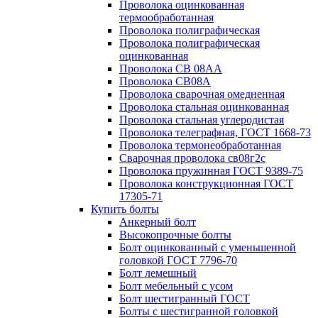
Проволока оцинкованная
термообработанная
Проволока полиграфическая
Проволока полиграфическая
оцинкованная
Проволока СВ 08АА
Проволока СВ08А
Проволока сварочная омедненная
Проволока стальная оцинкованная
Проволока стальная углеродистая
Проволока телеграфная, ГОСТ 1668-73
Проволока термонеобработанная
Сварочная проволока св08г2с
Проволока пружинная ГОСТ 9389-75
Проволока конструкционная ГОСТ
17305-71
Купить болты
Анкерный болт
Высокопрочные болты
Болт оцинкованный с уменьшенной
головкой ГОСТ 7796-70
Болт лемешный
Болт мебельный с усом
Болт шестигранный ГОСТ
Болты с шестигранной головкой