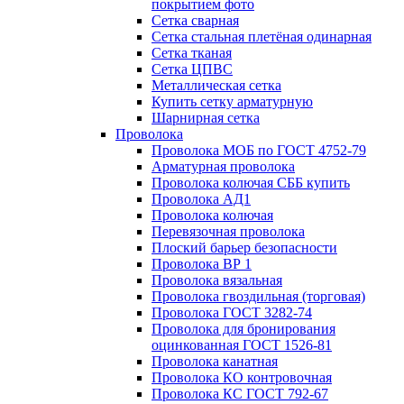
покрытием фото
Сетка сварная
Сетка стальная плетёная одинарная
Сетка тканая
Сетка ЦПВС
Металлическая сетка
Купить сетку арматурную
Шарнирная сетка
Проволока
Проволока МОБ по ГОСТ 4752-79
Арматурная проволока
Проволока колючая СББ купить
Проволока АД1
Проволока колючая
Перевязочная проволока
Плоский барьер безопасности
Проволока ВР 1
Проволока вязальная
Проволока гвоздильная (торговая)
Проволока ГОСТ 3282-74
Проволока для бронирования
оцинкованная ГОСТ 1526-81
Проволока канатная
Проволока КО контровочная
Проволока КС ГОСТ 792-67