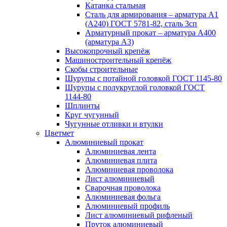
Катанка стальная
Сталь для армирования – арматура А1
(А240) ГОСТ 5781-82, сталь 3сп
Арматурный прокат – арматура А400
(арматура А3)
Высокопрочный крепёж
Машиностроительный крепёж
Скобы строительные
Шурупы с потайной головкой ГОСТ 1145-80
Шурупы с полукруглой головкой ГОСТ
1144-80
Шплинты
Круг чугунный
Чугунные отливки и втулки
Цветмет
Алюминиевый прокат
Алюминиевая лента
Алюминиевая плита
Алюминиевая проволока
Лист алюминиевый
Сварочная проволока
Алюминиевая фольга
Алюминиевый профиль
Лист алюминиевый рифленый
Пруток алюминиевый