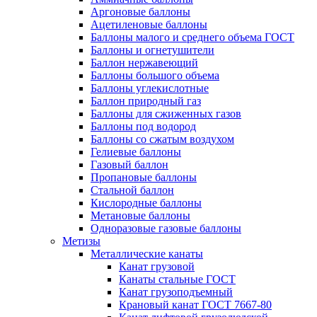
Аргоновые баллоны
Ацетиленовые баллоны
Баллоны малого и среднего объема ГОСТ
Баллоны и огнетушители
Баллон нержавеющий
Баллоны большого объема
Баллоны углекислотные
Баллон природный газ
Баллоны для сжиженных газов
Баллоны под водород
Баллоны со сжатым воздухом
Гелиевые баллоны
Газовый баллон
Пропановые баллоны
Стальной баллон
Кислородные баллоны
Метановые баллоны
Одноразовые газовые баллоны
Метизы
Металлические канаты
Канат грузовой
Канаты стальные ГОСТ
Канат грузоподъемный
Крановый канат ГОСТ 7667-80