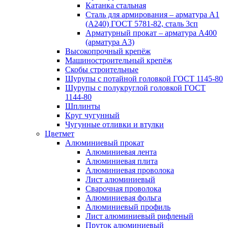
Катанка стальная
Сталь для армирования – арматура А1
(А240) ГОСТ 5781-82, сталь 3сп
Арматурный прокат – арматура А400
(арматура А3)
Высокопрочный крепёж
Машиностроительный крепёж
Скобы строительные
Шурупы с потайной головкой ГОСТ 1145-80
Шурупы с полукруглой головкой ГОСТ
1144-80
Шплинты
Круг чугунный
Чугунные отливки и втулки
Цветмет
Алюминиевый прокат
Алюминиевая лента
Алюминиевая плита
Алюминиевая проволока
Лист алюминиевый
Сварочная проволока
Алюминиевая фольга
Алюминиевый профиль
Лист алюминиевый рифленый
Пруток алюминиевый