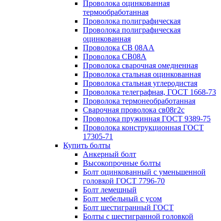
Проволока оцинкованная
термообработанная
Проволока полиграфическая
Проволока полиграфическая
оцинкованная
Проволока СВ 08АА
Проволока СВ08А
Проволока сварочная омедненная
Проволока стальная оцинкованная
Проволока стальная углеродистая
Проволока телеграфная, ГОСТ 1668-73
Проволока термонеобработанная
Сварочная проволока св08г2с
Проволока пружинная ГОСТ 9389-75
Проволока конструкционная ГОСТ
17305-71
Купить болты
Анкерный болт
Высокопрочные болты
Болт оцинкованный с уменьшенной
головкой ГОСТ 7796-70
Болт лемешный
Болт мебельный с усом
Болт шестигранный ГОСТ
Болты с шестигранной головкой