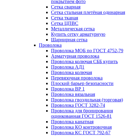
покрытием фото
Сетка сварная
Сетка стальная плетёная одинарная
Сетка тканая
Сетка ЦПВС
Металлическая сетка
Купить сетку арматурную
Шарнирная сетка
Проволока
Проволока МОБ по ГОСТ 4752-79
Арматурная проволока
Проволока колючая СББ купить
Проволока АД1
Проволока колючая
Перевязочная проволока
Плоский барьер безопасности
Проволока ВР 1
Проволока вязальная
Проволока гвоздильная (торговая)
Проволока ГОСТ 3282-74
Проволока для бронирования
оцинкованная ГОСТ 1526-81
Проволока канатная
Проволока КО контровочная
Проволока КС ГОСТ 792-67