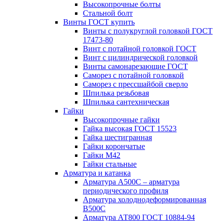
Высокопрочные болты
Стальной болт
Винты ГОСТ купить
Винты с полукруглой головкой ГОСТ
17473-80
Винт с потайной головкой ГОСТ
Винт с цилиндрической головкой
Винты самонарезающие ГОСТ
Саморез с потайной головкой
Саморез с прессшайбой сверло
Шпилька резьбовая
Шпилька сантехническая
Гайки
Высокопрочные гайки
Гайка высокая ГОСТ 15523
Гайка шестигранная
Гайки корончатые
Гайки М42
Гайки стальные
Арматура и катанка
Арматура А500С – арматура
периодического профиля
Арматура холоднодеформированная
В500С
Арматура АТ800 ГОСТ 10884-94