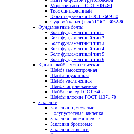
Канат лифтовой грузолюдской
Морской канат ГОСТ 3066-80
Трос оцинкованный
Канат подъёмный ГОСТ 7669-80
Судовой канат (трос) ГОСТ 3062-80
Фундаментные болты
Болт фундаментный тип 1
Болт фундаментный тип 2
Болт фундаментный тип 3
Болт фундаментный тип 4
Болт фундаментный тип 5
Болт фундаментный тип 6
Купить шайбы металлические
Шайба высокопрочная
Шайба пружинная
Шайба увеличенная
Шайбы оцинкованные
Шайба гровер ГОСТ 6402
Шайбы плоские ГОСТ 11371 78
Заклепки
Заклепки пустотелые
Полупустотелая Заклепка
Заклепки алюминиевые
Заклепки бронзовые
Заклепки стальные