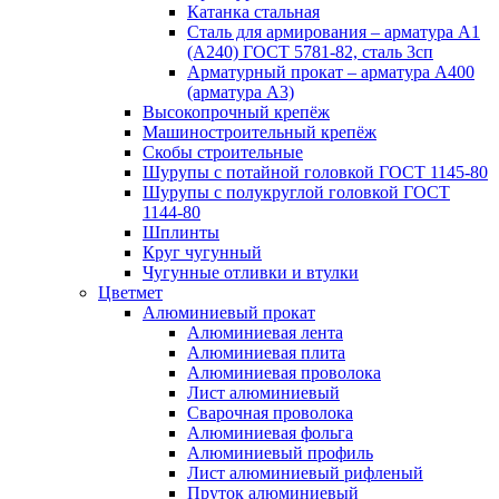
Катанка стальная
Сталь для армирования – арматура А1
(А240) ГОСТ 5781-82, сталь 3сп
Арматурный прокат – арматура А400
(арматура А3)
Высокопрочный крепёж
Машиностроительный крепёж
Скобы строительные
Шурупы с потайной головкой ГОСТ 1145-80
Шурупы с полукруглой головкой ГОСТ
1144-80
Шплинты
Круг чугунный
Чугунные отливки и втулки
Цветмет
Алюминиевый прокат
Алюминиевая лента
Алюминиевая плита
Алюминиевая проволока
Лист алюминиевый
Сварочная проволока
Алюминиевая фольга
Алюминиевый профиль
Лист алюминиевый рифленый
Пруток алюминиевый