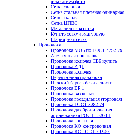
покрытием фото
Сетка сварная
Сетка стальная плетёная одинарная
Сетка тканая
Сетка ЦПВС
Металлическая сетка
Купить сетку арматурную
Шарнирная сетка
Проволока
Проволока МОБ по ГОСТ 4752-79
Арматурная проволока
Проволока колючая СББ купить
Проволока АД1
Проволока колючая
Перевязочная проволока
Плоский барьер безопасности
Проволока ВР 1
Проволока вязальная
Проволока гвоздильная (торговая)
Проволока ГОСТ 3282-74
Проволока для бронирования
оцинкованная ГОСТ 1526-81
Проволока канатная
Проволока КО контровочная
Проволока КС ГОСТ 792-67