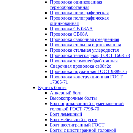
Проволока оцинкованная
термообработанная
Проволока полиграфическая
Проволока полиграфическая
оцинкованная
Проволока СВ 08АА
Проволока СВ08А
Проволока сварочная омедненная
Проволока стальная оцинкованная
Проволока стальная углеродистая
Проволока телеграфная, ГОСТ 1668-73
Проволока термонеобработанная
Сварочная проволока св08г2с
Проволока пружинная ГОСТ 9389-75
Проволока конструкционная ГОСТ
17305-71
Купить болты
Анкерный болт
Высокопрочные болты
Болт оцинкованный с уменьшенной
головкой ГОСТ 7796-70
Болт лемешный
Болт мебельный с усом
Болт шестигранный ГОСТ
Болты с шестигранной головкой