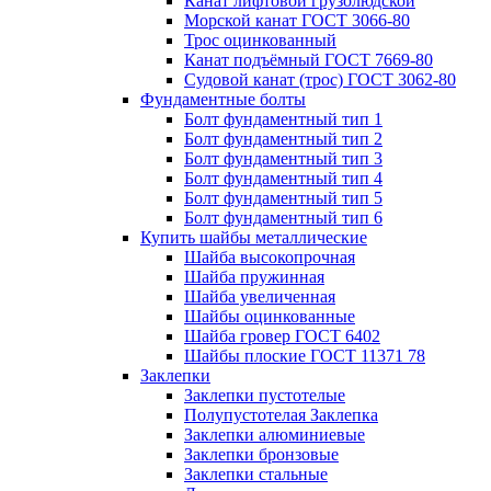
Канат лифтовой грузолюдской
Морской канат ГОСТ 3066-80
Трос оцинкованный
Канат подъёмный ГОСТ 7669-80
Судовой канат (трос) ГОСТ 3062-80
Фундаментные болты
Болт фундаментный тип 1
Болт фундаментный тип 2
Болт фундаментный тип 3
Болт фундаментный тип 4
Болт фундаментный тип 5
Болт фундаментный тип 6
Купить шайбы металлические
Шайба высокопрочная
Шайба пружинная
Шайба увеличенная
Шайбы оцинкованные
Шайба гровер ГОСТ 6402
Шайбы плоские ГОСТ 11371 78
Заклепки
Заклепки пустотелые
Полупустотелая Заклепка
Заклепки алюминиевые
Заклепки бронзовые
Заклепки стальные