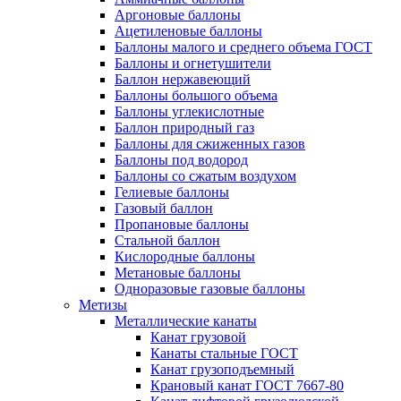
Аргоновые баллоны
Ацетиленовые баллоны
Баллоны малого и среднего объема ГОСТ
Баллоны и огнетушители
Баллон нержавеющий
Баллоны большого объема
Баллоны углекислотные
Баллон природный газ
Баллоны для сжиженных газов
Баллоны под водород
Баллоны со сжатым воздухом
Гелиевые баллоны
Газовый баллон
Пропановые баллоны
Стальной баллон
Кислородные баллоны
Метановые баллоны
Одноразовые газовые баллоны
Метизы
Металлические канаты
Канат грузовой
Канаты стальные ГОСТ
Канат грузоподъемный
Крановый канат ГОСТ 7667-80