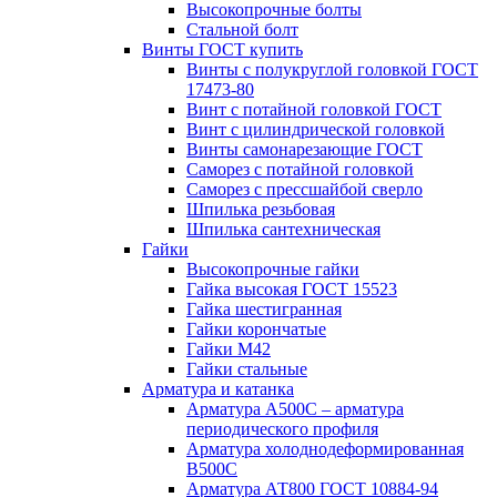
Высокопрочные болты
Стальной болт
Винты ГОСТ купить
Винты с полукруглой головкой ГОСТ
17473-80
Винт с потайной головкой ГОСТ
Винт с цилиндрической головкой
Винты самонарезающие ГОСТ
Саморез с потайной головкой
Саморез с прессшайбой сверло
Шпилька резьбовая
Шпилька сантехническая
Гайки
Высокопрочные гайки
Гайка высокая ГОСТ 15523
Гайка шестигранная
Гайки корончатые
Гайки М42
Гайки стальные
Арматура и катанка
Арматура А500С – арматура
периодического профиля
Арматура холоднодеформированная
В500С
Арматура АТ800 ГОСТ 10884-94