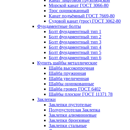
Канат лифтовой грузолюдской
Морской канат ГОСТ 3066-80
Трос оцинкованный
Канат подъёмный ГОСТ 7669-80
Судовой канат (трос) ГОСТ 3062-80
Фундаментные болты
Болт фундаментный тип 1
Болт фундаментный тип 2
Болт фундаментный тип 3
Болт фундаментный тип 4
Болт фундаментный тип 5
Болт фундаментный тип 6
Купить шайбы металлические
Шайба высокопрочная
Шайба пружинная
Шайба увеличенная
Шайбы оцинкованные
Шайба гровер ГОСТ 6402
Шайбы плоские ГОСТ 11371 78
Заклепки
Заклепки пустотелые
Полупустотелая Заклепка
Заклепки алюминиевые
Заклепки бронзовые
Заклепки стальные