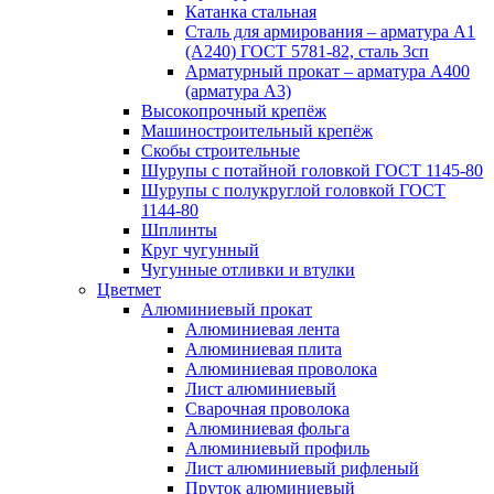
Катанка стальная
Сталь для армирования – арматура А1
(А240) ГОСТ 5781-82, сталь 3сп
Арматурный прокат – арматура А400
(арматура А3)
Высокопрочный крепёж
Машиностроительный крепёж
Скобы строительные
Шурупы с потайной головкой ГОСТ 1145-80
Шурупы с полукруглой головкой ГОСТ
1144-80
Шплинты
Круг чугунный
Чугунные отливки и втулки
Цветмет
Алюминиевый прокат
Алюминиевая лента
Алюминиевая плита
Алюминиевая проволока
Лист алюминиевый
Сварочная проволока
Алюминиевая фольга
Алюминиевый профиль
Лист алюминиевый рифленый
Пруток алюминиевый