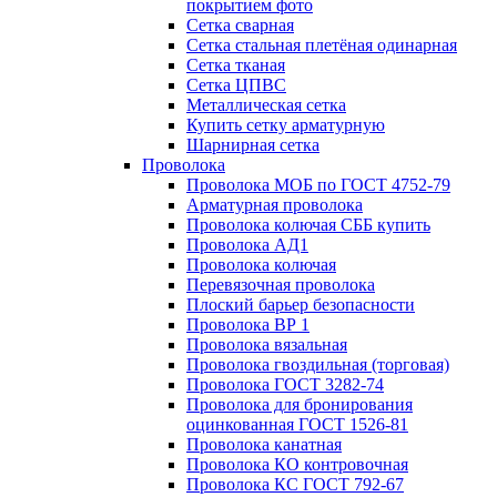
покрытием фото
Сетка сварная
Сетка стальная плетёная одинарная
Сетка тканая
Сетка ЦПВС
Металлическая сетка
Купить сетку арматурную
Шарнирная сетка
Проволока
Проволока МОБ по ГОСТ 4752-79
Арматурная проволока
Проволока колючая СББ купить
Проволока АД1
Проволока колючая
Перевязочная проволока
Плоский барьер безопасности
Проволока ВР 1
Проволока вязальная
Проволока гвоздильная (торговая)
Проволока ГОСТ 3282-74
Проволока для бронирования
оцинкованная ГОСТ 1526-81
Проволока канатная
Проволока КО контровочная
Проволока КС ГОСТ 792-67