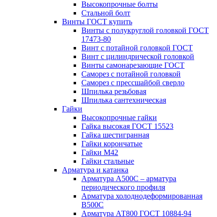
Высокопрочные болты
Стальной болт
Винты ГОСТ купить
Винты с полукруглой головкой ГОСТ
17473-80
Винт с потайной головкой ГОСТ
Винт с цилиндрической головкой
Винты самонарезающие ГОСТ
Саморез с потайной головкой
Саморез с прессшайбой сверло
Шпилька резьбовая
Шпилька сантехническая
Гайки
Высокопрочные гайки
Гайка высокая ГОСТ 15523
Гайка шестигранная
Гайки корончатые
Гайки М42
Гайки стальные
Арматура и катанка
Арматура А500С – арматура
периодического профиля
Арматура холоднодеформированная
В500С
Арматура АТ800 ГОСТ 10884-94