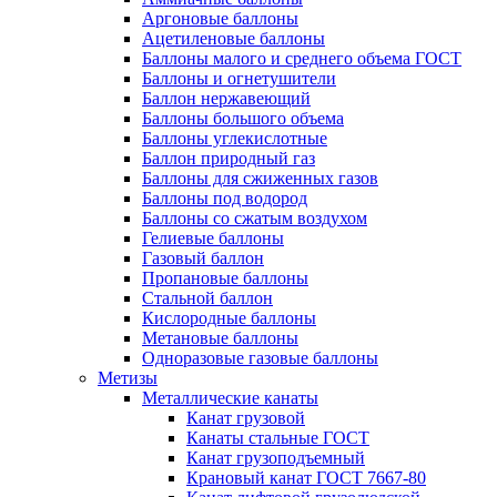
Аргоновые баллоны
Ацетиленовые баллоны
Баллоны малого и среднего объема ГОСТ
Баллоны и огнетушители
Баллон нержавеющий
Баллоны большого объема
Баллоны углекислотные
Баллон природный газ
Баллоны для сжиженных газов
Баллоны под водород
Баллоны со сжатым воздухом
Гелиевые баллоны
Газовый баллон
Пропановые баллоны
Стальной баллон
Кислородные баллоны
Метановые баллоны
Одноразовые газовые баллоны
Метизы
Металлические канаты
Канат грузовой
Канаты стальные ГОСТ
Канат грузоподъемный
Крановый канат ГОСТ 7667-80