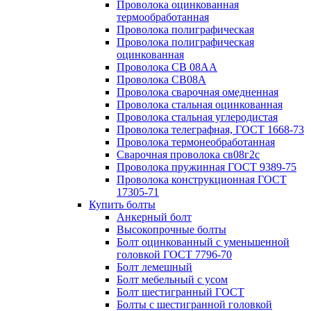
Проволока оцинкованная
термообработанная
Проволока полиграфическая
Проволока полиграфическая
оцинкованная
Проволока СВ 08АА
Проволока СВ08А
Проволока сварочная омедненная
Проволока стальная оцинкованная
Проволока стальная углеродистая
Проволока телеграфная, ГОСТ 1668-73
Проволока термонеобработанная
Сварочная проволока св08г2с
Проволока пружинная ГОСТ 9389-75
Проволока конструкционная ГОСТ
17305-71
Купить болты
Анкерный болт
Высокопрочные болты
Болт оцинкованный с уменьшенной
головкой ГОСТ 7796-70
Болт лемешный
Болт мебельный с усом
Болт шестигранный ГОСТ
Болты с шестигранной головкой