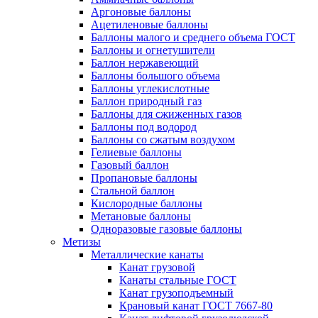
Аргоновые баллоны
Ацетиленовые баллоны
Баллоны малого и среднего объема ГОСТ
Баллоны и огнетушители
Баллон нержавеющий
Баллоны большого объема
Баллоны углекислотные
Баллон природный газ
Баллоны для сжиженных газов
Баллоны под водород
Баллоны со сжатым воздухом
Гелиевые баллоны
Газовый баллон
Пропановые баллоны
Стальной баллон
Кислородные баллоны
Метановые баллоны
Одноразовые газовые баллоны
Метизы
Металлические канаты
Канат грузовой
Канаты стальные ГОСТ
Канат грузоподъемный
Крановый канат ГОСТ 7667-80