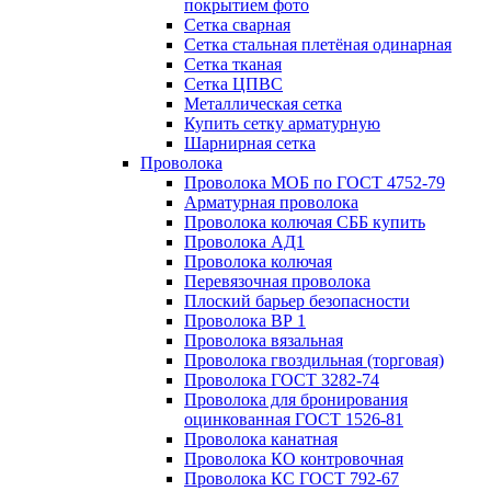
покрытием фото
Сетка сварная
Сетка стальная плетёная одинарная
Сетка тканая
Сетка ЦПВС
Металлическая сетка
Купить сетку арматурную
Шарнирная сетка
Проволока
Проволока МОБ по ГОСТ 4752-79
Арматурная проволока
Проволока колючая СББ купить
Проволока АД1
Проволока колючая
Перевязочная проволока
Плоский барьер безопасности
Проволока ВР 1
Проволока вязальная
Проволока гвоздильная (торговая)
Проволока ГОСТ 3282-74
Проволока для бронирования
оцинкованная ГОСТ 1526-81
Проволока канатная
Проволока КО контровочная
Проволока КС ГОСТ 792-67