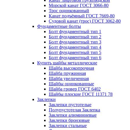
Канат лифтовой грузолюдской
Морской канат ГОСТ 3066-80
Трос оцинкованный
Канат подъёмный ГОСТ 7669-80
Судовой канат (трос) ГОСТ 3062-80
Фундаментные болты
Болт фундаментный тип 1
Болт фундаментный тип 2
Болт фундаментный тип 3
Болт фундаментный тип 4
Болт фундаментный тип 5
Болт фундаментный тип 6
Купить шайбы металлические
Шайба высокопрочная
Шайба пружинная
Шайба увеличенная
Шайбы оцинкованные
Шайба гровер ГОСТ 6402
Шайбы плоские ГОСТ 11371 78
Заклепки
Заклепки пустотелые
Полупустотелая Заклепка
Заклепки алюминиевые
Заклепки бронзовые
Заклепки стальные