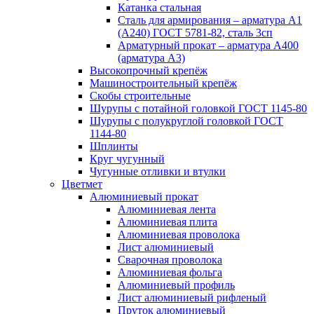
Катанка стальная
Сталь для армирования – арматура А1
(А240) ГОСТ 5781-82, сталь 3сп
Арматурный прокат – арматура А400
(арматура А3)
Высокопрочный крепёж
Машиностроительный крепёж
Скобы строительные
Шурупы с потайной головкой ГОСТ 1145-80
Шурупы с полукруглой головкой ГОСТ
1144-80
Шплинты
Круг чугунный
Чугунные отливки и втулки
Цветмет
Алюминиевый прокат
Алюминиевая лента
Алюминиевая плита
Алюминиевая проволока
Лист алюминиевый
Сварочная проволока
Алюминиевая фольга
Алюминиевый профиль
Лист алюминиевый рифленый
Пруток алюминиевый