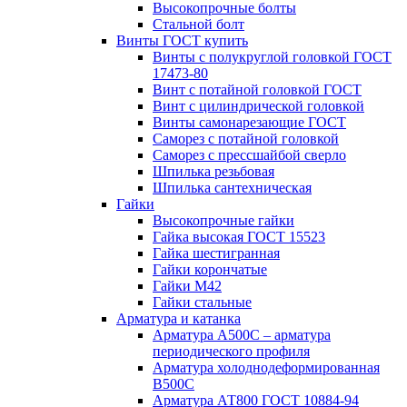
Высокопрочные болты
Стальной болт
Винты ГОСТ купить
Винты с полукруглой головкой ГОСТ
17473-80
Винт с потайной головкой ГОСТ
Винт с цилиндрической головкой
Винты самонарезающие ГОСТ
Саморез с потайной головкой
Саморез с прессшайбой сверло
Шпилька резьбовая
Шпилька сантехническая
Гайки
Высокопрочные гайки
Гайка высокая ГОСТ 15523
Гайка шестигранная
Гайки корончатые
Гайки М42
Гайки стальные
Арматура и катанка
Арматура А500С – арматура
периодического профиля
Арматура холоднодеформированная
В500С
Арматура АТ800 ГОСТ 10884-94