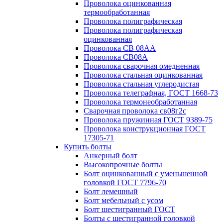
Проволока оцинкованная
термообработанная
Проволока полиграфическая
Проволока полиграфическая
оцинкованная
Проволока СВ 08АА
Проволока СВ08А
Проволока сварочная омедненная
Проволока стальная оцинкованная
Проволока стальная углеродистая
Проволока телеграфная, ГОСТ 1668-73
Проволока термонеобработанная
Сварочная проволока св08г2с
Проволока пружинная ГОСТ 9389-75
Проволока конструкционная ГОСТ
17305-71
Купить болты
Анкерный болт
Высокопрочные болты
Болт оцинкованный с уменьшенной
головкой ГОСТ 7796-70
Болт лемешный
Болт мебельный с усом
Болт шестигранный ГОСТ
Болты с шестигранной головкой