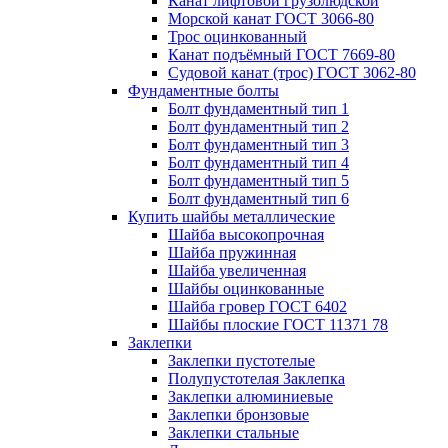
Канат лифтовой грузолюдской
Морской канат ГОСТ 3066-80
Трос оцинкованный
Канат подъёмный ГОСТ 7669-80
Судовой канат (трос) ГОСТ 3062-80
Фундаментные болты
Болт фундаментный тип 1
Болт фундаментный тип 2
Болт фундаментный тип 3
Болт фундаментный тип 4
Болт фундаментный тип 5
Болт фундаментный тип 6
Купить шайбы металлические
Шайба высокопрочная
Шайба пружинная
Шайба увеличенная
Шайбы оцинкованные
Шайба гровер ГОСТ 6402
Шайбы плоские ГОСТ 11371 78
Заклепки
Заклепки пустотелые
Полупустотелая Заклепка
Заклепки алюминиевые
Заклепки бронзовые
Заклепки стальные