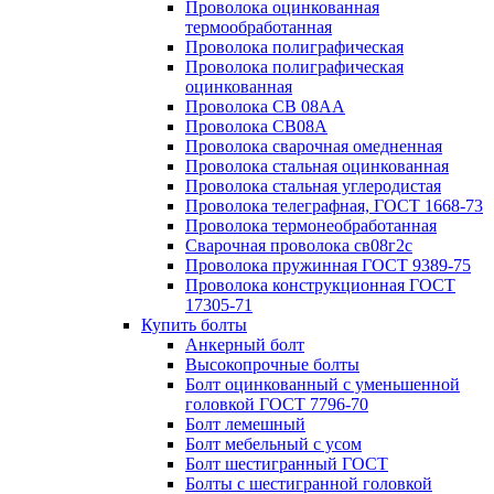
Проволока оцинкованная
термообработанная
Проволока полиграфическая
Проволока полиграфическая
оцинкованная
Проволока СВ 08АА
Проволока СВ08А
Проволока сварочная омедненная
Проволока стальная оцинкованная
Проволока стальная углеродистая
Проволока телеграфная, ГОСТ 1668-73
Проволока термонеобработанная
Сварочная проволока св08г2с
Проволока пружинная ГОСТ 9389-75
Проволока конструкционная ГОСТ
17305-71
Купить болты
Анкерный болт
Высокопрочные болты
Болт оцинкованный с уменьшенной
головкой ГОСТ 7796-70
Болт лемешный
Болт мебельный с усом
Болт шестигранный ГОСТ
Болты с шестигранной головкой