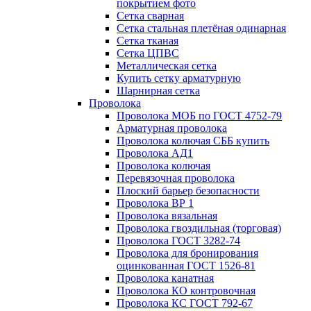
покрытием фото
Сетка сварная
Сетка стальная плетёная одинарная
Сетка тканая
Сетка ЦПВС
Металлическая сетка
Купить сетку арматурную
Шарнирная сетка
Проволока
Проволока МОБ по ГОСТ 4752-79
Арматурная проволока
Проволока колючая СББ купить
Проволока АД1
Проволока колючая
Перевязочная проволока
Плоский барьер безопасности
Проволока ВР 1
Проволока вязальная
Проволока гвоздильная (торговая)
Проволока ГОСТ 3282-74
Проволока для бронирования
оцинкованная ГОСТ 1526-81
Проволока канатная
Проволока КО контровочная
Проволока КС ГОСТ 792-67