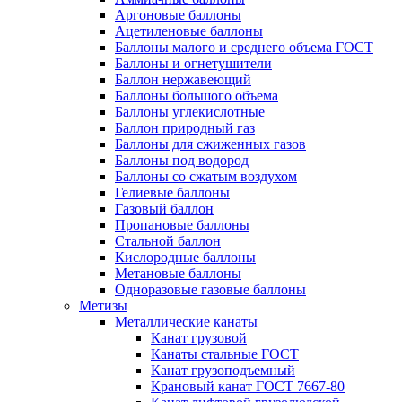
Аргоновые баллоны
Ацетиленовые баллоны
Баллоны малого и среднего объема ГОСТ
Баллоны и огнетушители
Баллон нержавеющий
Баллоны большого объема
Баллоны углекислотные
Баллон природный газ
Баллоны для сжиженных газов
Баллоны под водород
Баллоны со сжатым воздухом
Гелиевые баллоны
Газовый баллон
Пропановые баллоны
Стальной баллон
Кислородные баллоны
Метановые баллоны
Одноразовые газовые баллоны
Метизы
Металлические канаты
Канат грузовой
Канаты стальные ГОСТ
Канат грузоподъемный
Крановый канат ГОСТ 7667-80