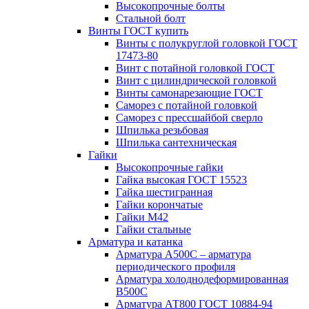
Высокопрочные болты
Стальной болт
Винты ГОСТ купить
Винты с полукруглой головкой ГОСТ
17473-80
Винт с потайной головкой ГОСТ
Винт с цилиндрической головкой
Винты самонарезающие ГОСТ
Саморез с потайной головкой
Саморез с прессшайбой сверло
Шпилька резьбовая
Шпилька сантехническая
Гайки
Высокопрочные гайки
Гайка высокая ГОСТ 15523
Гайка шестигранная
Гайки корончатые
Гайки М42
Гайки стальные
Арматура и катанка
Арматура А500С – арматура
периодического профиля
Арматура холоднодеформированная
В500С
Арматура АТ800 ГОСТ 10884-94