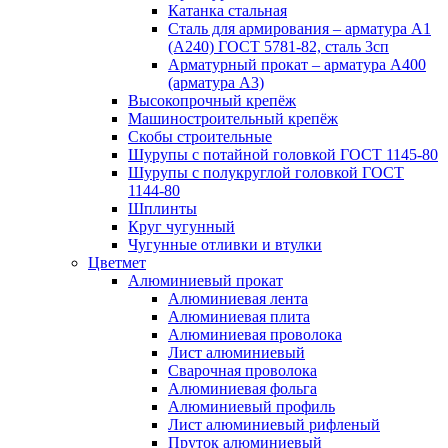
Катанка стальная
Сталь для армирования – арматура А1
(А240) ГОСТ 5781-82, сталь 3сп
Арматурный прокат – арматура А400
(арматура А3)
Высокопрочный крепёж
Машиностроительный крепёж
Скобы строительные
Шурупы с потайной головкой ГОСТ 1145-80
Шурупы с полукруглой головкой ГОСТ
1144-80
Шплинты
Круг чугунный
Чугунные отливки и втулки
Цветмет
Алюминиевый прокат
Алюминиевая лента
Алюминиевая плита
Алюминиевая проволока
Лист алюминиевый
Сварочная проволока
Алюминиевая фольга
Алюминиевый профиль
Лист алюминиевый рифленый
Пруток алюминиевый