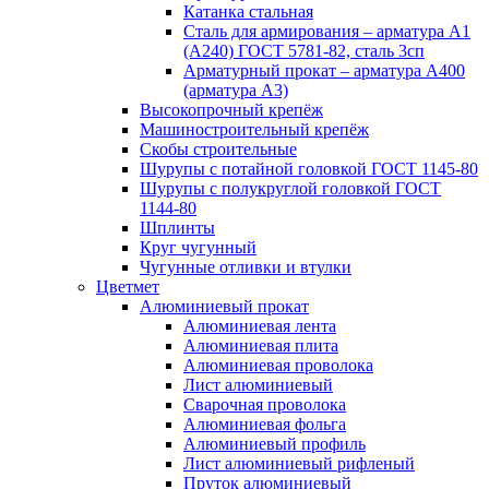
Катанка стальная
Сталь для армирования – арматура А1
(А240) ГОСТ 5781-82, сталь 3сп
Арматурный прокат – арматура А400
(арматура А3)
Высокопрочный крепёж
Машиностроительный крепёж
Скобы строительные
Шурупы с потайной головкой ГОСТ 1145-80
Шурупы с полукруглой головкой ГОСТ
1144-80
Шплинты
Круг чугунный
Чугунные отливки и втулки
Цветмет
Алюминиевый прокат
Алюминиевая лента
Алюминиевая плита
Алюминиевая проволока
Лист алюминиевый
Сварочная проволока
Алюминиевая фольга
Алюминиевый профиль
Лист алюминиевый рифленый
Пруток алюминиевый