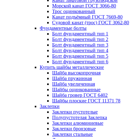
Канат лифтовой грузолюдской
Морской канат ГОСТ 3066-80
Трос оцинкованный
Канат подъёмный ГОСТ 7669-80
Судовой канат (трос) ГОСТ 3062-80
Фундаментные болты
Болт фундаментный тип 1
Болт фундаментный тип 2
Болт фундаментный тип 3
Болт фундаментный тип 4
Болт фундаментный тип 5
Болт фундаментный тип 6
Купить шайбы металлические
Шайба высокопрочная
Шайба пружинная
Шайба увеличенная
Шайбы оцинкованные
Шайба гровер ГОСТ 6402
Шайбы плоские ГОСТ 11371 78
Заклепки
Заклепки пустотелые
Полупустотелая Заклепка
Заклепки алюминиевые
Заклепки бронзовые
Заклепки стальные