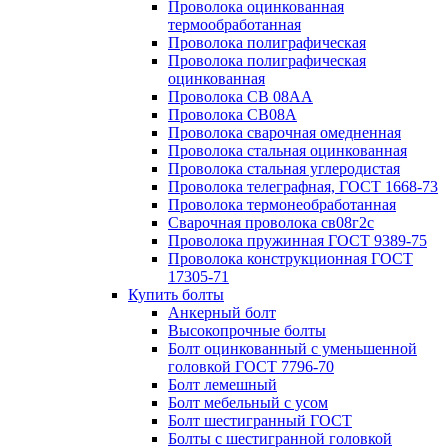
Проволока оцинкованная
термообработанная
Проволока полиграфическая
Проволока полиграфическая
оцинкованная
Проволока СВ 08АА
Проволока СВ08А
Проволока сварочная омедненная
Проволока стальная оцинкованная
Проволока стальная углеродистая
Проволока телеграфная, ГОСТ 1668-73
Проволока термонеобработанная
Сварочная проволока св08г2с
Проволока пружинная ГОСТ 9389-75
Проволока конструкционная ГОСТ
17305-71
Купить болты
Анкерный болт
Высокопрочные болты
Болт оцинкованный с уменьшенной
головкой ГОСТ 7796-70
Болт лемешный
Болт мебельный с усом
Болт шестигранный ГОСТ
Болты с шестигранной головкой