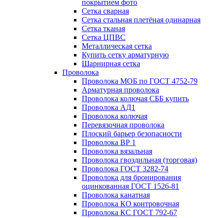
покрытием фото
Сетка сварная
Сетка стальная плетёная одинарная
Сетка тканая
Сетка ЦПВС
Металлическая сетка
Купить сетку арматурную
Шарнирная сетка
Проволока
Проволока МОБ по ГОСТ 4752-79
Арматурная проволока
Проволока колючая СББ купить
Проволока АД1
Проволока колючая
Перевязочная проволока
Плоский барьер безопасности
Проволока ВР 1
Проволока вязальная
Проволока гвоздильная (торговая)
Проволока ГОСТ 3282-74
Проволока для бронирования
оцинкованная ГОСТ 1526-81
Проволока канатная
Проволока КО контровочная
Проволока КС ГОСТ 792-67