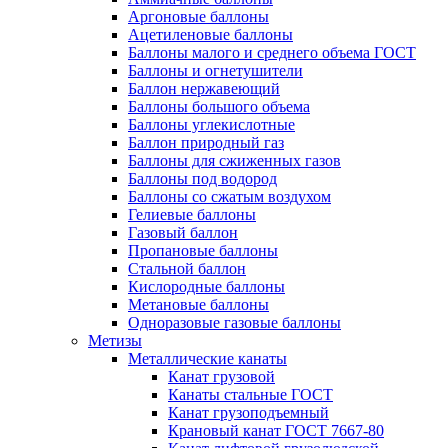
Аргоновые баллоны
Ацетиленовые баллоны
Баллоны малого и среднего объема ГОСТ
Баллоны и огнетушители
Баллон нержавеющий
Баллоны большого объема
Баллоны углекислотные
Баллон природный газ
Баллоны для сжиженных газов
Баллоны под водород
Баллоны со сжатым воздухом
Гелиевые баллоны
Газовый баллон
Пропановые баллоны
Стальной баллон
Кислородные баллоны
Метановые баллоны
Одноразовые газовые баллоны
Метизы
Металлические канаты
Канат грузовой
Канаты стальные ГОСТ
Канат грузоподъемный
Крановый канат ГОСТ 7667-80