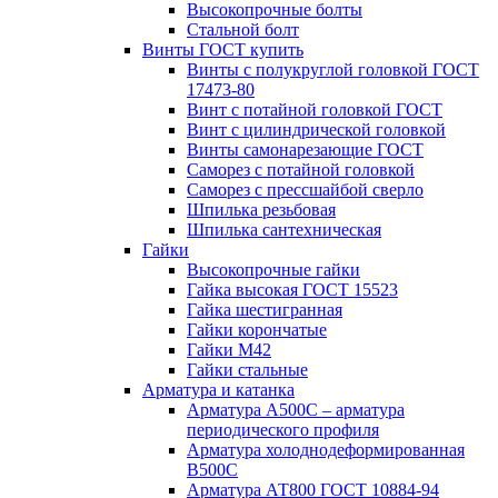
Высокопрочные болты
Стальной болт
Винты ГОСТ купить
Винты с полукруглой головкой ГОСТ
17473-80
Винт с потайной головкой ГОСТ
Винт с цилиндрической головкой
Винты самонарезающие ГОСТ
Саморез с потайной головкой
Саморез с прессшайбой сверло
Шпилька резьбовая
Шпилька сантехническая
Гайки
Высокопрочные гайки
Гайка высокая ГОСТ 15523
Гайка шестигранная
Гайки корончатые
Гайки М42
Гайки стальные
Арматура и катанка
Арматура А500С – арматура
периодического профиля
Арматура холоднодеформированная
В500С
Арматура АТ800 ГОСТ 10884-94