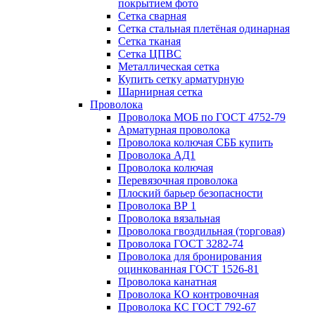
покрытием фото
Сетка сварная
Сетка стальная плетёная одинарная
Сетка тканая
Сетка ЦПВС
Металлическая сетка
Купить сетку арматурную
Шарнирная сетка
Проволока
Проволока МОБ по ГОСТ 4752-79
Арматурная проволока
Проволока колючая СББ купить
Проволока АД1
Проволока колючая
Перевязочная проволока
Плоский барьер безопасности
Проволока ВР 1
Проволока вязальная
Проволока гвоздильная (торговая)
Проволока ГОСТ 3282-74
Проволока для бронирования
оцинкованная ГОСТ 1526-81
Проволока канатная
Проволока КО контровочная
Проволока КС ГОСТ 792-67