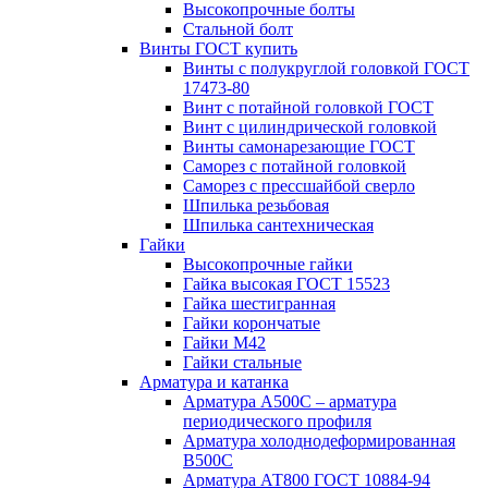
Высокопрочные болты
Стальной болт
Винты ГОСТ купить
Винты с полукруглой головкой ГОСТ
17473-80
Винт с потайной головкой ГОСТ
Винт с цилиндрической головкой
Винты самонарезающие ГОСТ
Саморез с потайной головкой
Саморез с прессшайбой сверло
Шпилька резьбовая
Шпилька сантехническая
Гайки
Высокопрочные гайки
Гайка высокая ГОСТ 15523
Гайка шестигранная
Гайки корончатые
Гайки М42
Гайки стальные
Арматура и катанка
Арматура А500С – арматура
периодического профиля
Арматура холоднодеформированная
В500С
Арматура АТ800 ГОСТ 10884-94