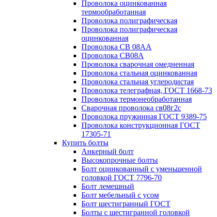
Проволока оцинкованная
термообработанная
Проволока полиграфическая
Проволока полиграфическая
оцинкованная
Проволока СВ 08АА
Проволока СВ08А
Проволока сварочная омедненная
Проволока стальная оцинкованная
Проволока стальная углеродистая
Проволока телеграфная, ГОСТ 1668-73
Проволока термонеобработанная
Сварочная проволока св08г2с
Проволока пружинная ГОСТ 9389-75
Проволока конструкционная ГОСТ
17305-71
Купить болты
Анкерный болт
Высокопрочные болты
Болт оцинкованный с уменьшенной
головкой ГОСТ 7796-70
Болт лемешный
Болт мебельный с усом
Болт шестигранный ГОСТ
Болты с шестигранной головкой