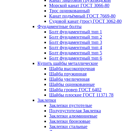
Канат лифтовой грузолюдской
Морской канат ГОСТ 3066-80
Трос оцинкованный
Канат подъёмный ГОСТ 7669-80
Судовой канат (трос) ГОСТ 3062-80
Фундаментные болты
Болт фундаментный тип 1
Болт фундаментный тип 2
Болт фундаментный тип 3
Болт фундаментный тип 4
Болт фундаментный тип 5
Болт фундаментный тип 6
Купить шайбы металлические
Шайба высокопрочная
Шайба пружинная
Шайба увеличенная
Шайбы оцинкованные
Шайба гровер ГОСТ 6402
Шайбы плоские ГОСТ 11371 78
Заклепки
Заклепки пустотелые
Полупустотелая Заклепка
Заклепки алюминиевые
Заклепки бронзовые
Заклепки стальные