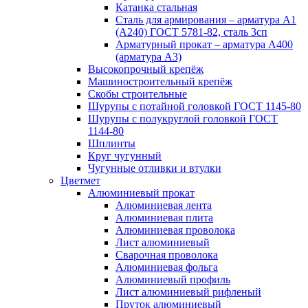
Катанка стальная
Сталь для армирования – арматура А1
(А240) ГОСТ 5781-82, сталь 3сп
Арматурный прокат – арматура А400
(арматура А3)
Высокопрочный крепёж
Машиностроительный крепёж
Скобы строительные
Шурупы с потайной головкой ГОСТ 1145-80
Шурупы с полукруглой головкой ГОСТ
1144-80
Шплинты
Круг чугунный
Чугунные отливки и втулки
Цветмет
Алюминиевый прокат
Алюминиевая лента
Алюминиевая плита
Алюминиевая проволока
Лист алюминиевый
Сварочная проволока
Алюминиевая фольга
Алюминиевый профиль
Лист алюминиевый рифленый
Пруток алюминиевый