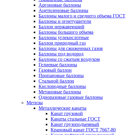
Аргоновые баллоны
Ацетиленовые баллоны
Баллоны малого и среднего объема ГОСТ
Баллоны и огнетушители
Баллон нержавеющий
Баллоны большого объема
Баллоны углекислотные
Баллон природный газ
Баллоны для сжиженных газов
Баллоны под водород
Баллоны со сжатым воздухом
Гелиевые баллоны
Газовый баллон
Пропановые баллоны
Стальной баллон
Кислородные баллоны
Метановые баллоны
Одноразовые газовые баллоны
Метизы
Металлические канаты
Канат грузовой
Канаты стальные ГОСТ
Канат грузоподъемный
Крановый канат ГОСТ 7667-80