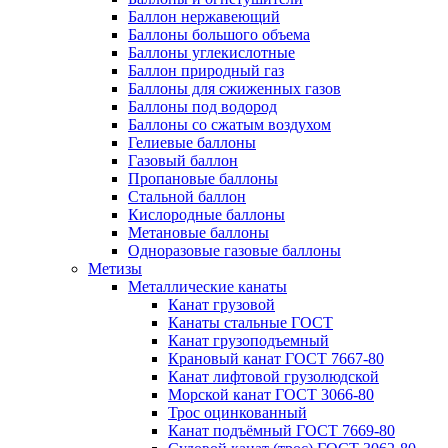
Баллон нержавеющий
Баллоны большого объема
Баллоны углекислотные
Баллон природный газ
Баллоны для сжиженных газов
Баллоны под водород
Баллоны со сжатым воздухом
Гелиевые баллоны
Газовый баллон
Пропановые баллоны
Стальной баллон
Кислородные баллоны
Метановые баллоны
Одноразовые газовые баллоны
Метизы
Металлические канаты
Канат грузовой
Канаты стальные ГОСТ
Канат грузоподъемный
Крановый канат ГОСТ 7667-80
Канат лифтовой грузолюдской
Морской канат ГОСТ 3066-80
Трос оцинкованный
Канат подъёмный ГОСТ 7669-80