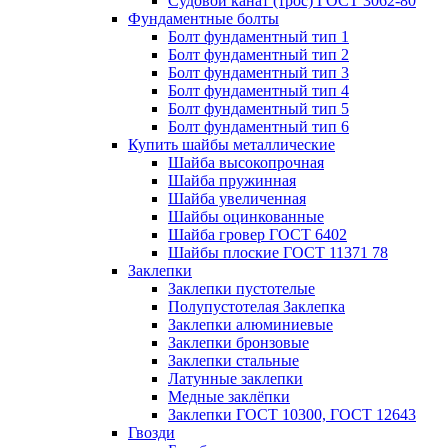
Судовой канат (трос) ГОСТ 3062-80
Фундаментные болты
Болт фундаментный тип 1
Болт фундаментный тип 2
Болт фундаментный тип 3
Болт фундаментный тип 4
Болт фундаментный тип 5
Болт фундаментный тип 6
Купить шайбы металлические
Шайба высокопрочная
Шайба пружинная
Шайба увеличенная
Шайбы оцинкованные
Шайба гровер ГОСТ 6402
Шайбы плоские ГОСТ 11371 78
Заклепки
Заклепки пустотелые
Полупустотелая Заклепка
Заклепки алюминиевые
Заклепки бронзовые
Заклепки стальные
Латунные заклепки
Медные заклёпки
Заклепки ГОСТ 10300, ГОСТ 12643
Гвозди