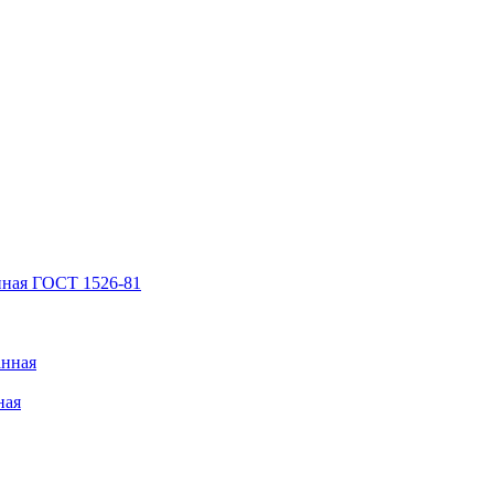
нная ГОСТ 1526-81
анная
ная