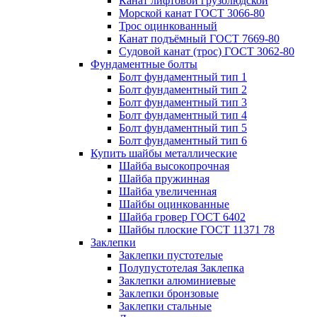
Канат лифтовой грузолюдской
Морской канат ГОСТ 3066-80
Трос оцинкованный
Канат подъёмный ГОСТ 7669-80
Судовой канат (трос) ГОСТ 3062-80
Фундаментные болты
Болт фундаментный тип 1
Болт фундаментный тип 2
Болт фундаментный тип 3
Болт фундаментный тип 4
Болт фундаментный тип 5
Болт фундаментный тип 6
Купить шайбы металлические
Шайба высокопрочная
Шайба пружинная
Шайба увеличенная
Шайбы оцинкованные
Шайба гровер ГОСТ 6402
Шайбы плоские ГОСТ 11371 78
Заклепки
Заклепки пустотелые
Полупустотелая Заклепка
Заклепки алюминиевые
Заклепки бронзовые
Заклепки стальные