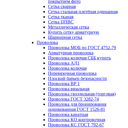
покрытием фото
Сетка сварная
Сетка стальная плетёная одинарная
Сетка тканая
Сетка ЦПВС
Металлическая сетка
Купить сетку арматурную
Шарнирная сетка
Проволока
Проволока МОБ по ГОСТ 4752-79
Арматурная проволока
Проволока колючая СББ купить
Проволока АД1
Проволока колючая
Перевязочная проволока
Плоский барьер безопасности
Проволока ВР 1
Проволока вязальная
Проволока гвоздильная (торговая)
Проволока ГОСТ 3282-74
Проволока для бронирования
оцинкованная ГОСТ 1526-81
Проволока канатная
Проволока КО контровочная
Проволока КС ГОСТ 792-67