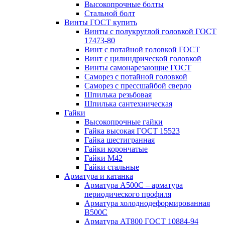
Высокопрочные болты
Стальной болт
Винты ГОСТ купить
Винты с полукруглой головкой ГОСТ
17473-80
Винт с потайной головкой ГОСТ
Винт с цилиндрической головкой
Винты самонарезающие ГОСТ
Саморез с потайной головкой
Саморез с прессшайбой сверло
Шпилька резьбовая
Шпилька сантехническая
Гайки
Высокопрочные гайки
Гайка высокая ГОСТ 15523
Гайка шестигранная
Гайки корончатые
Гайки М42
Гайки стальные
Арматура и катанка
Арматура А500С – арматура
периодического профиля
Арматура холоднодеформированная
В500С
Арматура АТ800 ГОСТ 10884-94