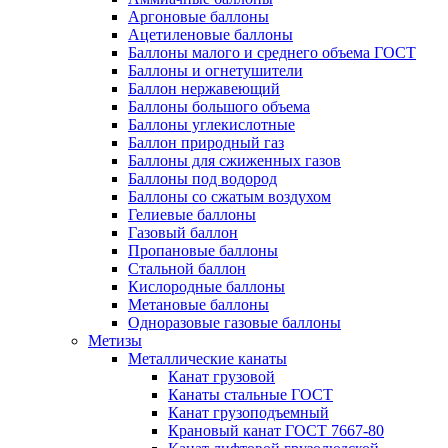
Аргоновые баллоны
Ацетиленовые баллоны
Баллоны малого и среднего объема ГОСТ
Баллоны и огнетушители
Баллон нержавеющий
Баллоны большого объема
Баллоны углекислотные
Баллон природный газ
Баллоны для сжиженных газов
Баллоны под водород
Баллоны со сжатым воздухом
Гелиевые баллоны
Газовый баллон
Пропановые баллоны
Стальной баллон
Кислородные баллоны
Метановые баллоны
Одноразовые газовые баллоны
Метизы
Металлические канаты
Канат грузовой
Канаты стальные ГОСТ
Канат грузоподъемный
Крановый канат ГОСТ 7667-80