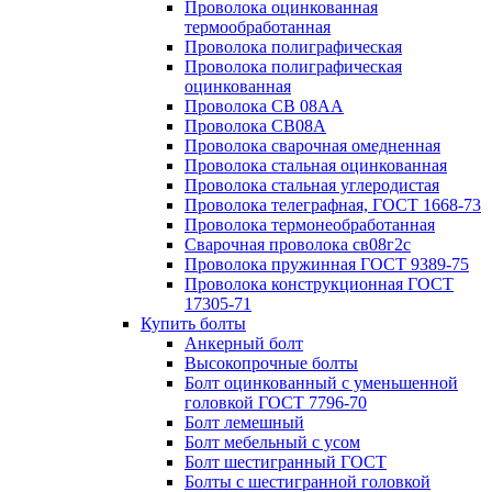
Проволока оцинкованная
термообработанная
Проволока полиграфическая
Проволока полиграфическая
оцинкованная
Проволока СВ 08АА
Проволока СВ08А
Проволока сварочная омедненная
Проволока стальная оцинкованная
Проволока стальная углеродистая
Проволока телеграфная, ГОСТ 1668-73
Проволока термонеобработанная
Сварочная проволока св08г2с
Проволока пружинная ГОСТ 9389-75
Проволока конструкционная ГОСТ
17305-71
Купить болты
Анкерный болт
Высокопрочные болты
Болт оцинкованный с уменьшенной
головкой ГОСТ 7796-70
Болт лемешный
Болт мебельный с усом
Болт шестигранный ГОСТ
Болты с шестигранной головкой