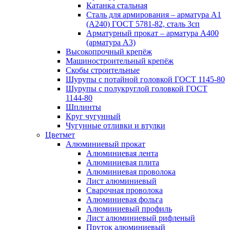
Катанка стальная
Сталь для армирования – арматура А1
(А240) ГОСТ 5781-82, сталь 3сп
Арматурный прокат – арматура А400
(арматура А3)
Высокопрочный крепёж
Машиностроительный крепёж
Скобы строительные
Шурупы с потайной головкой ГОСТ 1145-80
Шурупы с полукруглой головкой ГОСТ
1144-80
Шплинты
Круг чугунный
Чугунные отливки и втулки
Цветмет
Алюминиевый прокат
Алюминиевая лента
Алюминиевая плита
Алюминиевая проволока
Лист алюминиевый
Сварочная проволока
Алюминиевая фольга
Алюминиевый профиль
Лист алюминиевый рифленый
Пруток алюминиевый